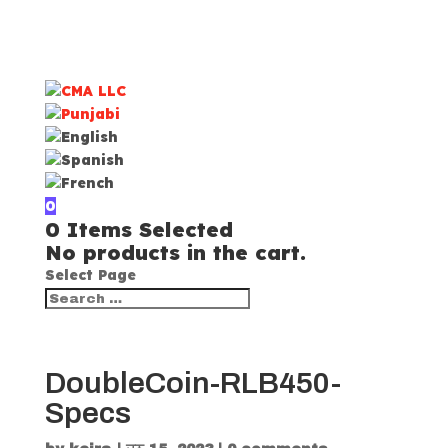
0
0
Items Selected
No products in the cart.
Select Page
DoubleCoin-RLB450-
Specs