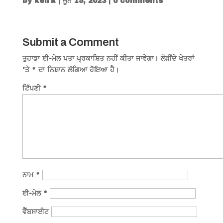
by
keira
|
ਜੂਨ 15, 2023
|
0 comments
Submit a Comment
ਤੁਹਾਡਾ ਈ-ਮੇਲ ਪਤਾ ਪ੍ਰਕਾਸ਼ਿਤ ਨਹੀਂ ਕੀਤਾ ਜਾਵੇਗਾ।
ਲੋੜੀਂਦੇ ਖੇਤਰਾਂ
'ਤੇ
*
ਦਾ ਨਿਸ਼ਾਨ ਲੱਗਿਆ ਹੋਇਆ ਹੈ।
ਟਿੱਪਣੀ
*
ਨਾਮ
*
ਈ-ਮੇਲ
*
ਵੈੱਬਸਾਈਟ