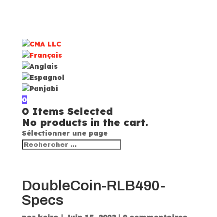
0
0
Items Selected
No products in the cart.
Sélectionner une page
DoubleCoin-RLB490-
Specs