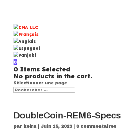
0
0
Items Selected
No products in the cart.
Sélectionner une page
DoubleCoin-REM6-Specs
par
keira
|
Juin 15, 2023
|
0 commentaires