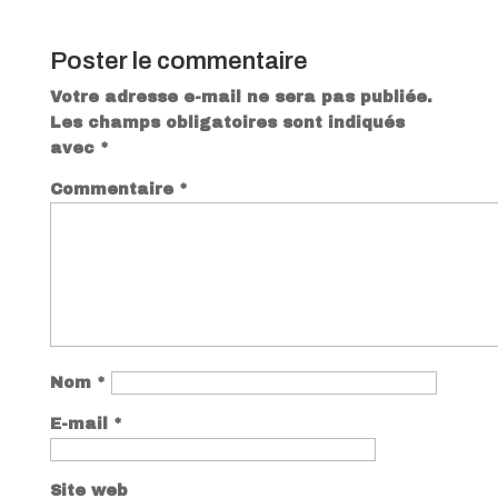
Poster le commentaire
Votre adresse e-mail ne sera pas publiée.
Les champs obligatoires sont indiqués
avec
*
Commentaire
*
Nom
*
E-mail
*
Site web